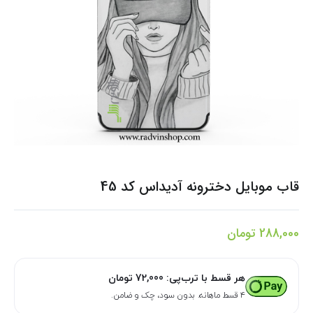
قاب موبایل دخترونه آدیداس کد 45
288,000
تومان
هر قسط با ترب‌پی:
72,000
تومان
۴ قسط ماهانه. بدون سود، چک و ضامن.