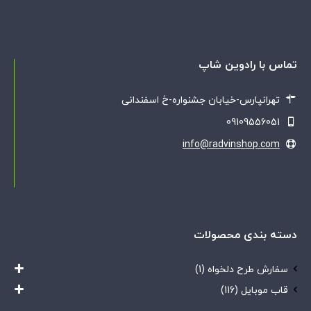
تماس با رادوین شاپ
تهرانپارس-خیابان جشنواره-خ اسفندانی
09109556051
info@radvinshop.com
دسته بندی محصولات
سفارش طرح دلخواه
(1)
قاب موبایل
(116)