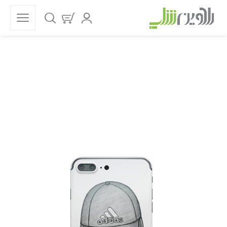
فروشگاه
خانه
قاب موبایل
قاب موبایل ورزشی
آدیداس
قاب موبایل دخترونه آدیداس کد 45