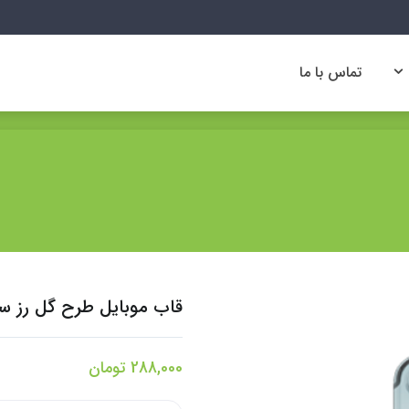
تماس با ما
تماس با ما
قاب موبایل طرح گل رز سف
288,000
تومان