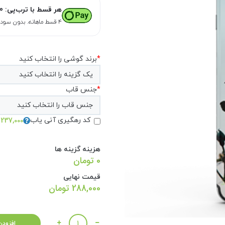
هر قسط با ترب‌پی:
0
۴ قسط ماهانه. بدون سود، چک و ضامن.
*
برند گوشی را انتخاب کنید
*
جنس قاب
237,000 تومان
کد رهگیری آنی یاب
هزینه گزینه ها
0 تومان
قیمت نهایی
288,000
تومان
تعداد
افزودن