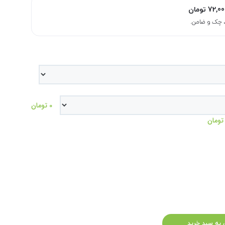
72,00
تومان
0 تومان
 به سبد خرید