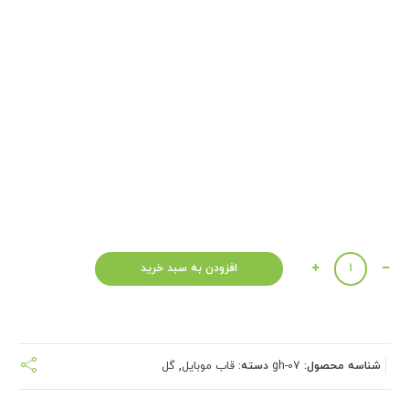
تعداد
افزودن به سبد خرید
شناسه محصول:
gh-07
دسته:
قاب موبایل
,
گل