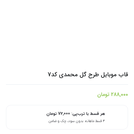
قاب موبایل طرح گل محمدی کد7
288,000
تومان
هر قسط با ترب‌پی:
72,000
تومان
۴ قسط ماهانه. بدون سود، چک و ضامن.