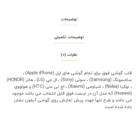
توضیحات
توضیحات تکمیلی
نظرات (0)
قاب گوشی فوق برای تمام گوشی های اپل (Apple iPhone) ،
سامسونگ (Samsung) ، سونی (Sony) ، ال جی (LG) ، هانر (HONOR)
، نوکیا (Nokia) ، شیاومی (Xiaomi) ، اچ تی سی (HTC) و هواووی
(Huawei) که مدل آن در لیست فوق قابل انتخاب می باشد موجود
می باشد و طرح تنها جهت پیش نمایش روی گوشی آیفون نشان
داده شده است