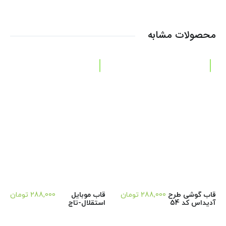
محصولات مشابه
قاب گوشی طرح
288,000
تومان
قاب موبایل
288,000
تومان
آدیداس کد 54
استقلال-تاج