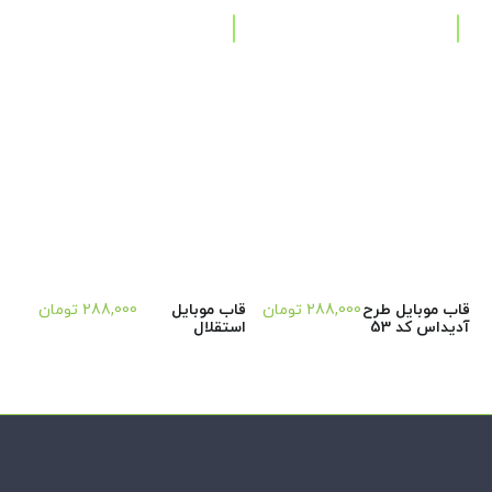
قاب موبایل طرح
288,000
تومان
قاب موبایل
288,000
تومان
آدیداس کد 53
استقلال