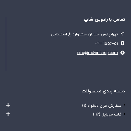
تماس با رادوین شاپ
تهرانپارس-خیابان جشنواره-خ اسفندانی
09109556051
info@radvinshop.com
دسته بندی محصولات
سفارش طرح دلخواه
(1)
قاب موبایل
(116)