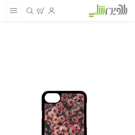
فروشگاه
خانه
قاب موبایل
گل
قاب موبایل پرگل