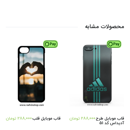
محصولات مشابه
قاب موبایل طرح
288,000
تومان
قاب موبایل قلب
288,000
تومان
آدیداس کد 51