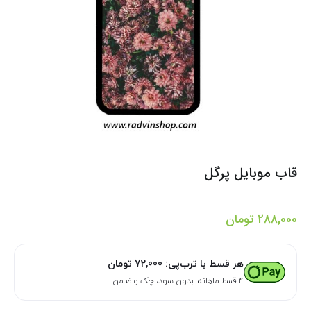
قاب موبایل پرگل
288,000
تومان
هر قسط با ترب‌پی:
72,000
تومان
۴ قسط ماهانه. بدون سود، چک و ضامن.