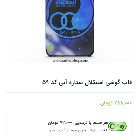
قاب گوشی استقلال ستاره آبی کد 59
288,000
تومان
هر قسط با ترب‌پی:
72,000
تومان
۴ قسط ماهانه. بدون سود، چک و ضامن.