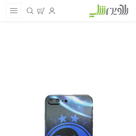
فروشگاه
خانه
قاب موبایل
قاب موبایل ورزشی
استقلال
قاب گوشی استقلال ستاره آبی کد 59