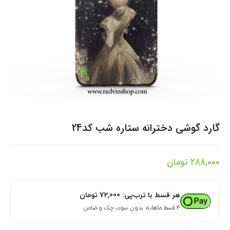
گارد گوشی دخترانه ستاره شب کد24
288,000
تومان
هر قسط با ترب‌پی:
72,000
تومان
۴ قسط ماهانه. بدون سود، چک و ضامن.