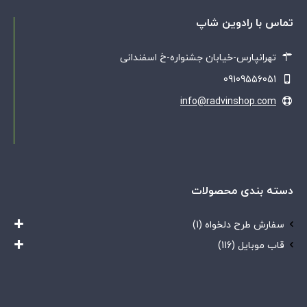
تماس با رادوین شاپ
تهرانپارس-خیابان جشنواره-خ اسفندانی
09109556051
info@radvinshop.com
دسته بندی محصولات
سفارش طرح دلخواه
(1)
قاب موبایل
(116)