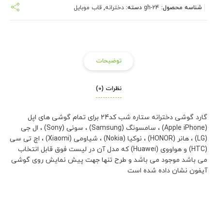
شناسه محصول:
gh-24
دسته:
دخترانه
,
قاب موبایل
توضیحات
نظرات (0)
گارد گوشی دخترانه ستاره شب کد24 برای تمام گوشی های اپل
(Apple iPhone) ، سامسونگ (Samsung) ، سونی (Sony) ، ال جی
(LG) ، هانر (HONOR) ، نوکیا (Nokia) ، شیاومی (Xiaomi) ، اچ تی سی
(HTC) و هواووی (Huawei) که مدل آن در لیست فوق قابل انتخاب
می باشد موجود می باشد و طرح تنها جهت پیش نمایش روی گوشی
آیفون نشان داده شده است