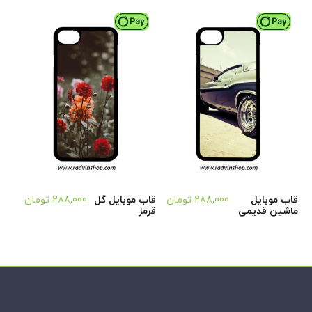
قاب موبایل
288,000
تومان
قاب موبایل گل
288,000
تومان
ماشین قدیمی
قرمز