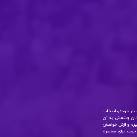
 نظر خودمو انتخاب
 الان چشمش به آن
بگیرم و ازش خواهش
 خوب برای همسرم