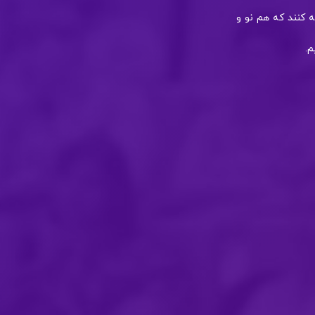
ه کنند که هم نو و
م.