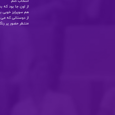
انتخاب کنم.
از اون جا بود که 
هم سوپرایز خوبی ب
از دوستانی که می 
منتظر حضور پر رن