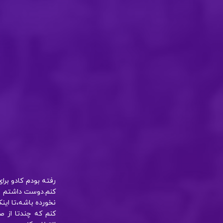
رفته بودم کادو برا
کنم.دوست داشتم یک
نخورده باشه،تا ای
کنم که چندتا از 