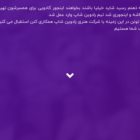
به ذهنم رسید شاید خیلیا باشند بخواهند اینجور کادویی برای همسرشون تهی
اشه و اینجوری شد تیم رادوین شاپ وارد عمل شد.
تونن در این زمینه با شرکت هنری رادوین شاپ همکاری کنن استقبال می کنی
گ شما هستیم