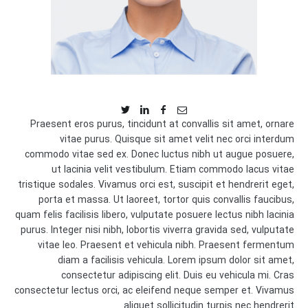
Praesent eros purus, tincidunt at convallis sit amet, ornare
vitae purus. Quisque sit amet velit nec orci interdum
commodo vitae sed ex. Donec luctus nibh ut augue posuere,
ut lacinia velit vestibulum. Etiam commodo lacus vitae
tristique sodales. Vivamus orci est, suscipit et hendrerit eget,
porta et massa. Ut laoreet, tortor quis convallis faucibus,
quam felis facilisis libero, vulputate posuere lectus nibh lacinia
purus. Integer nisi nibh, lobortis viverra gravida sed, vulputate
vitae leo. Praesent et vehicula nibh. Praesent fermentum
diam a facilisis vehicula. Lorem ipsum dolor sit amet,
consectetur adipiscing elit. Duis eu vehicula mi. Cras
consectetur lectus orci, ac eleifend neque semper et. Vivamus
aliquet sollicitudin turpis nec hendrerit.