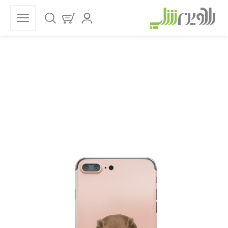
فروشگاه
خانه
قاب موبایل
دخترانه
کارتونی
قاب موبایل خرسی رومانتیک کد 19