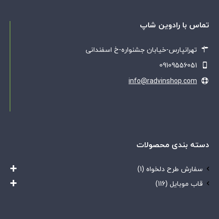
تماس با رادوین شاپ
تهرانپارس-خیابان جشنواره-خ اسفندانی
09109556051
info@radvinshop.com
دسته بندی محصولات
سفارش طرح دلخواه
(1)
قاب موبایل
(116)