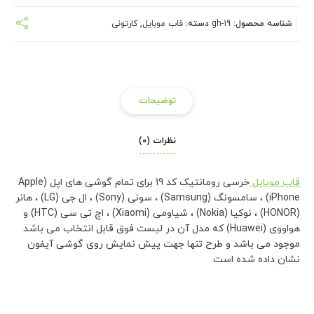
شناسه محصول:
gh-19
دسته:
قاب موبایل
,
کارتونی
توضیحات
نظرات (0)
قاب موبایل
خرسی رومانتیک کد 19 برای تمام گوشی های اپل (Apple
iPhone) ، سامسونگ (Samsung) ، سونی (Sony) ، ال جی (LG) ، هانر
(HONOR) ، نوکیا (Nokia) ، شیاومی (Xiaomi) ، اچ تی سی (HTC) و
هواووی (Huawei) که مدل آن در لیست فوق قابل انتخاب می باشد
موجود می باشد و طرح تنها جهت پیش نمایش روی گوشی آیفون
نشان داده شده است