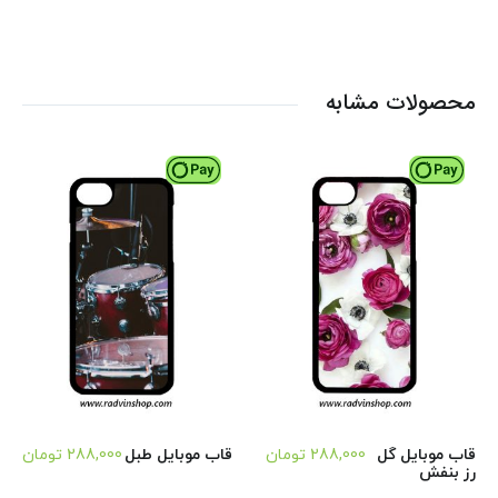
محصولات مشابه
قاب موبایل گل
288,000
تومان
قاب موبایل طبل
288,000
تومان
رز بنفش