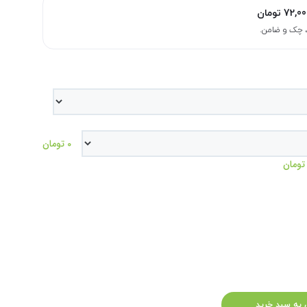
72,00
تومان
0 تومان
 به سبد خرید