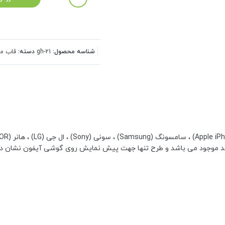
شناسه محصول:
gh-21
دسته:
قاب مو