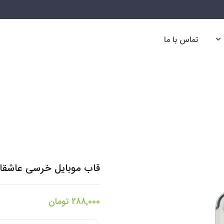
تماس با ما
تماس با ما
خا
قاب موبایل خرسی عاشقانه 
288,000
تومان