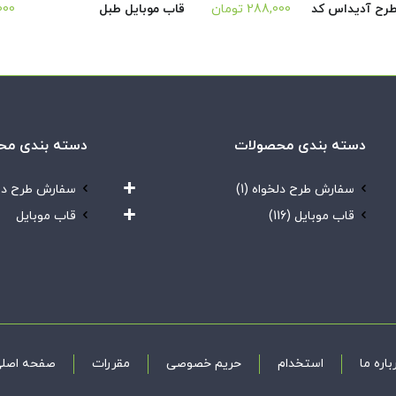
طرح آدیداس کد
288,000
تومان
قاب موبایل طبل
000
دسته بندی محصولات
دسته بندی مح
سفارش طرح دلخواه
(1)
سفارش طرح دل
قاب موبایل
(116)
قاب موبایل
باره ما
استخدام
حریم خصوصی
مقررات
صفحه اصل