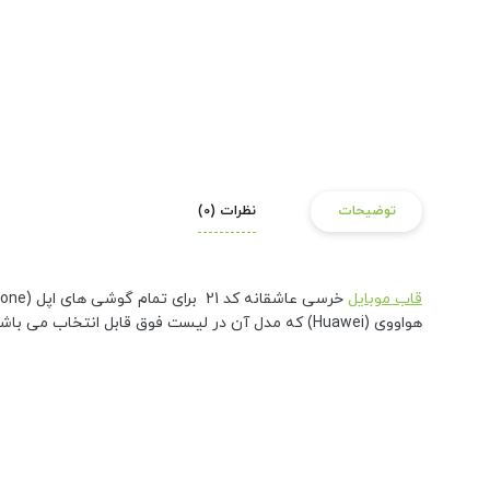
توضیحات
نظرات (0)
قاب موبایل
هواووی (Huawei) که مدل آن در لیست فوق قابل انتخاب می باشد موجود می باشد و طرح تنها جهت پیش نمایش روی گوشی آیفون نشان داده شده است