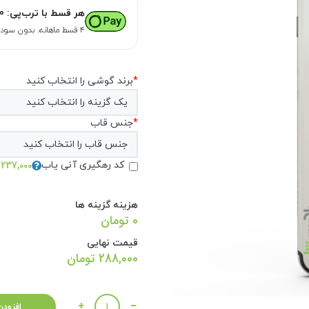
هر قسط با ترب‌پی:
0
۴ قسط ماهانه. بدون سود، چک و ضامن.
*
برند گوشی را انتخاب کنید
*
جنس قاب
237,000 تومان
کد رهگیری آنی یاب
هزینه گزینه ها
0 تومان
قیمت نهایی
288,000
تومان
تعداد
افزودن