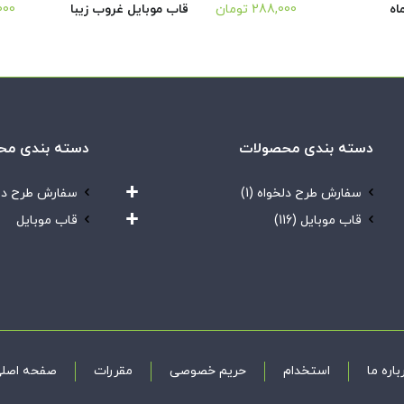
اه
288,000
تومان
قاب موبایل غروب زیبا
000
دسته بندی محصولات
دسته بندی مح
سفارش طرح دلخواه
(1)
سفارش طرح دل
قاب موبایل
(116)
قاب موبایل
باره ما
استخدام
حریم خصوصی
مقررات
صفحه اصل