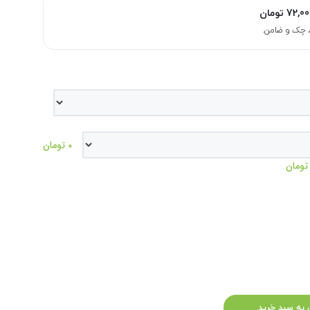
72,00
تومان
0 تومان
 به سبد خرید