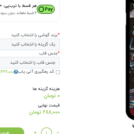
هر قسط با ترب‌پی:
0
۴ قسط ماهانه. بدون سود، چک و ضامن.
*
برند گوشی را انتخاب کنید
*
جنس قاب
237,000 تومان
کد رهگیری آنی یاب
هزینه گزینه ها
0 تومان
قیمت نهایی
288,000
تومان
تعداد
افزودن