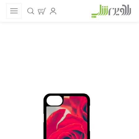
فروشگاه
خانه
قاب موبایل
گل
قاب موبایل گل رز