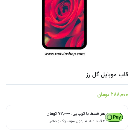
قاب موبایل گل رز
288,000
تومان
هر قسط با ترب‌پی:
72,000
تومان
۴ قسط ماهانه. بدون سود، چک و ضامن.