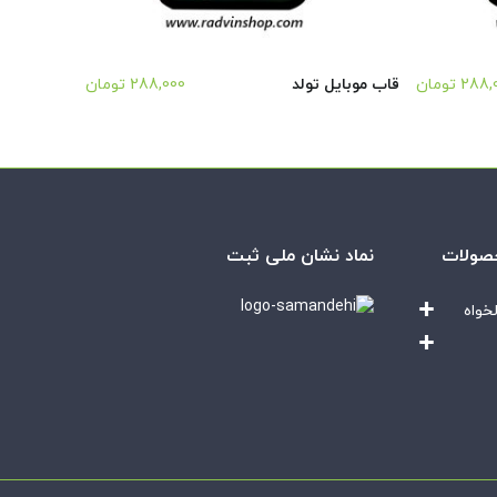
288,
تومان
قاب موبایل تولد
288,000
تومان
صولات
نماد نشان ملی ثبت
خواه