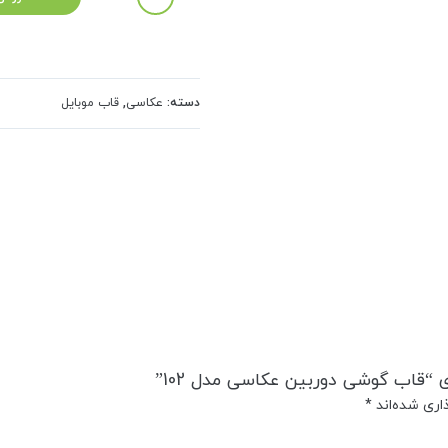
دسته:
عکاسی
,
قاب موبایل
 “قاب گوشی دوربین عکاسی مدل 102”
اری شده‌اند
*