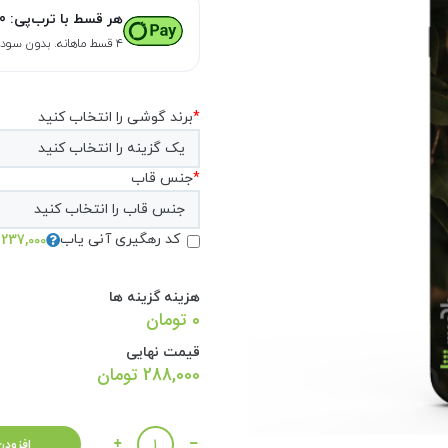
هر قسط با ترب‌پی:
0
۴ قسط ماهانه. بدون سود، چک و ضامن.
*
برند گوشی را انتخاب کنید
*
جنس قاب
237,000 تومان
کد رهگیری آنی یاب
هزینه گزینه ها
0 تومان
قیمت نهایی
288,000
تومان
تعداد
افزودن