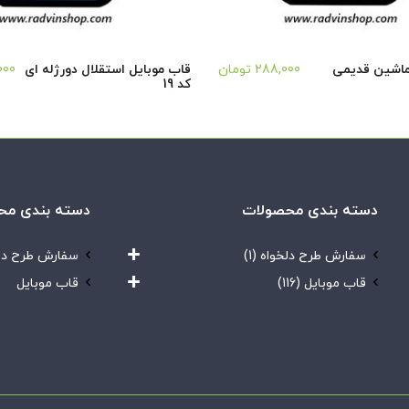
ماشین قدیمی
288,000
تومان
قاب موبایل استقلال دورژله ای
000
کد 19
دسته بندی محصولات
دسته بندی مح
سفارش طرح دلخواه
(1)
سفارش طرح دل
قاب موبایل
(116)
قاب موبایل