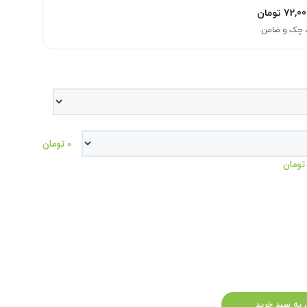
72,00
تومان
0 تومان
 به سبد خرید