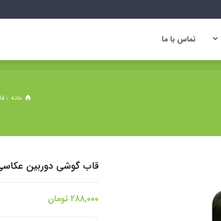
تماس با ما
تماس با ما
خانه
قا
قاب گوشی دوربین عکاسی م
288,000
تومان