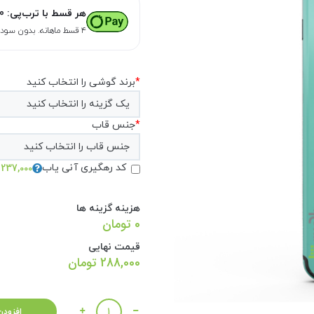
هر قسط با ترب‌پی:
0
۴ قسط ماهانه. بدون سود، چک و ضامن.
*
برند گوشی را انتخاب کنید
*
جنس قاب
237,000 تومان
کد رهگیری آنی یاب
هزینه گزینه ها
0 تومان
قیمت نهایی
288,000
تومان
تعداد
افزودن