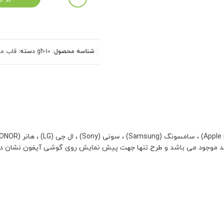
شناسه محصول:
gh-10
دسته:
قاب مو