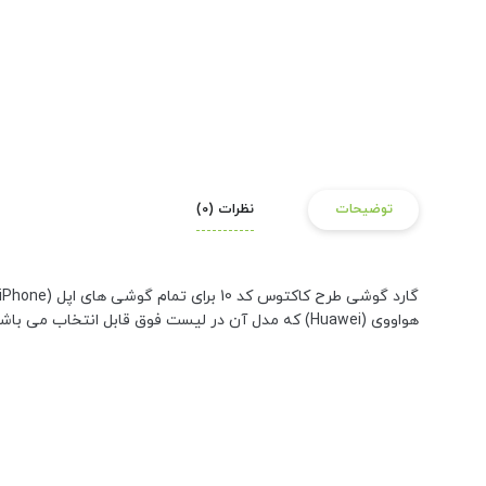
توضیحات
نظرات (0)
هواووی (Huawei) که مدل آن در لیست فوق قابل انتخاب می باشد موجود می باشد و طرح تنها جهت پیش نمایش روی گوشی آیفون نشان داده شده است