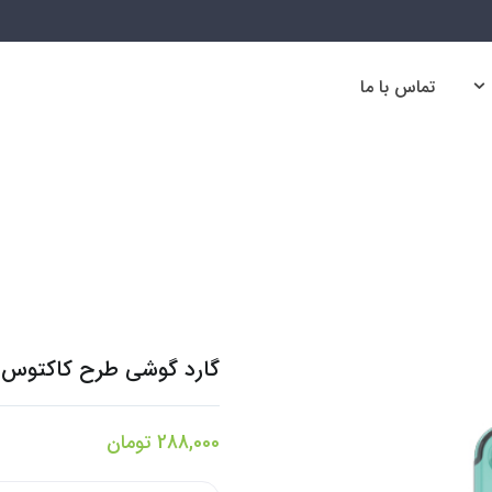
تماس با ما
تماس با ما
گارد گوشی طرح کاکتوس کد
288,000
تومان