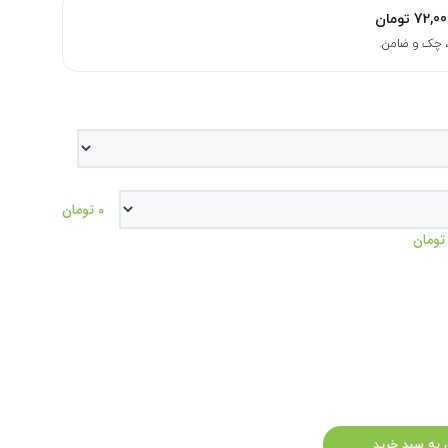
72,00
تومان
0 تومان
 به سبد خرید