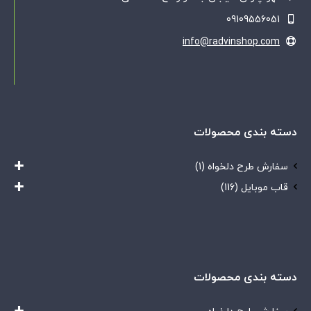
09109556051
info@radvinshop.com
دسته بندی محصولات
سفارش طرح دلخواه
(1)
قاب موبایل
(116)
دسته بندی محصولات