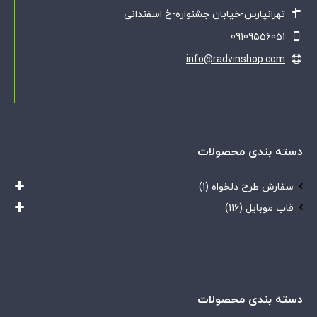
تهرانپارس-خیابان جشنواره-خ اسفندانی
09109556051
info@radvinshop.com
دسته بندی محصولات
سفارش طرح دلخواه
(1)
قاب موبایل
(116)
دسته بندی محصولات