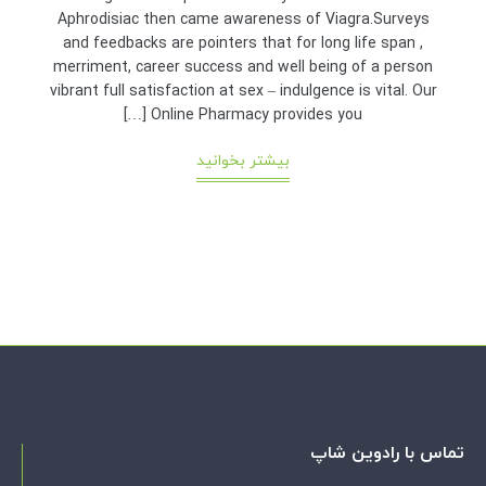
Aphrodisiac then came awareness of Viagra.Surveys
and feedbacks are pointers that for long life span ,
merriment, career success and well being of a person
vibrant full satisfaction at sex – indulgence is vital. Our
Online Pharmacy provides you […]
بیشتر بخوانید
تماس با رادوین شاپ